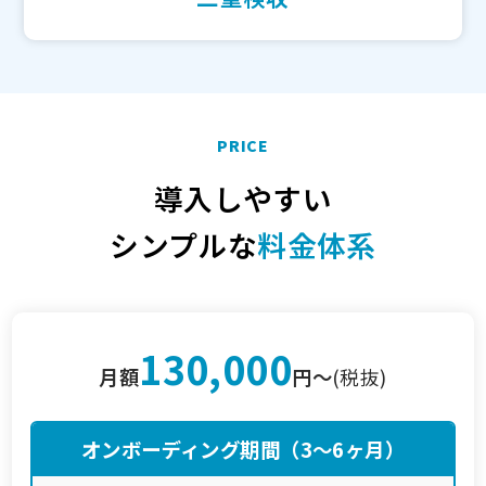
PRICE
導入しやすい
シンプルな
料金体系
130,000
月額
円〜
(税抜)
オンボーディング期間（3〜6ヶ月）