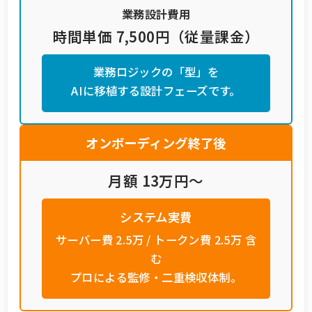
業務設計費用
時間単価 7,500円（従量課金）
業務ロジックの「型」を
AIに移植する設計フェーズです。
オンボーディング終了後
月額 13万円〜
システム実費
サーバー費 2.5万 / トークン費 2.5万 含
む
プロによる監修・二重検収体制。