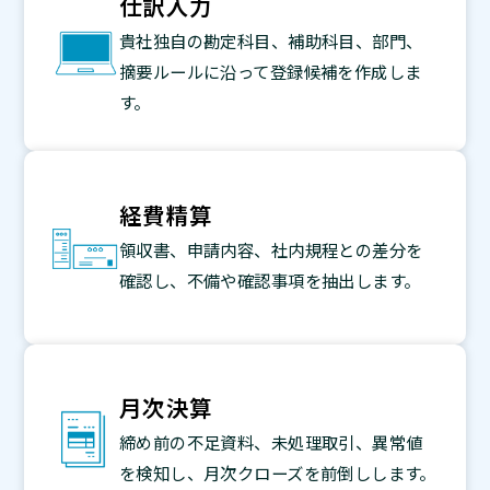
仕訳入力
貴社独自の勘定科目、補助科目、部門、
摘要ルールに沿って登録候補を作成しま
す。
経費精算
領収書、申請内容、社内規程との差分を
確認し、不備や確認事項を抽出します。
月次決算
締め前の不足資料、未処理取引、異常値
を検知し、月次クローズを前倒しします。