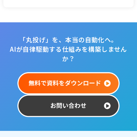
「丸投げ」を、本当の自動化へ。
AIが自律駆動する仕組みを構築しません
か？