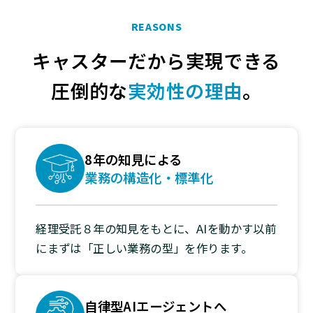
REASONS
キャスターだから実現できる
圧倒的な
実効性の理由
。
8年の知見による
業務の構造化・標準化
経理受託８年の知見をもとに、AIを動かす以前
にまずは「正しい業務の型」を作ります。
自律型AIエージェントへ