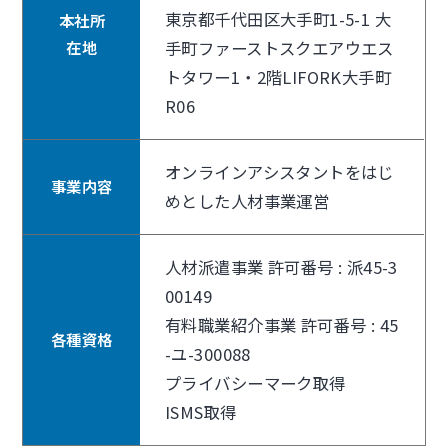
東京都千代田区大手町1-5-1 大
本社所
在地
手町ファーストスクエアウエス
トタワー1・2階LIFORK大手町
R06
オンラインアシスタントをはじ
事業内容
めとした人材事業運営
人材派遣事業 許可番号 : 派45-3
00149
有料職業紹介事業 許可番号 : 45
各種資格
-ユ-300088
プライバシーマーク取得
ISMS取得