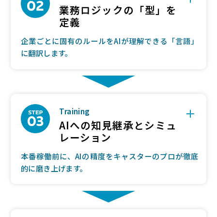
業務ロジックの「型」を
定義
企業ごとに固有のルールをAIが理解できる「言語」
に翻訳します。
Training
AIへの知見継承とシミュ
レーション
本番稼働前に、AIの精度をキャスターのプロが徹底
的に磨き上げます。