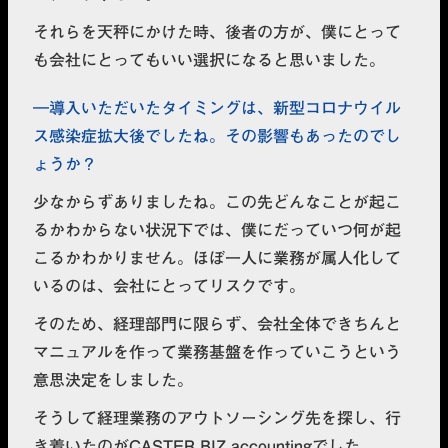
それらを天秤にかけた時、後者の方が、僕にとって
も会社にとってもいい選択になると思いました。
導入いただいたタイミングは、新型コロナウイル
ス感染症拡大後でしたね。その影響もあったのでし
ょうか？
少なからずありましたね。この先どんなことが起こ
るかわからない状況下では、僕にだっていつ何が起
こるかわかりません。ほぼ一人に業務が属人化して
いるのは、会社にとってリスクです。
そのため、経理部門に限らず、会社全体できちんと
マニュアルを作って業務基盤を作っていこうという
意思決定をしました。
そうして経理業務のアウトソーシング先を探し、行
き着いたのがCASTER BIZ accountingでした。