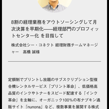
8割の経理業務をアウトソーシングして月
次決算を早期化——経理部門のプロフィッ
トセンター化 を目指して
株式会社シー・コネクト 経理財務チームマネージ
ャー 高橋 誠様
定額制でプリントし放題のサブスクリプション型複
合機レンタルサービス「プリント革命」、低価格高
品質のインクやトナーをスピード配達する「インク
革命」を主軸に、オーガニック100％の布ナプキン通
販サイト「nunona」など、複数事業を展開する株式