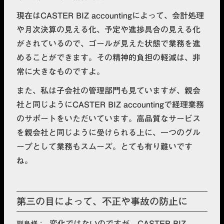
現在はCASTER BIZ accountingによって、
会計処理
や月次決算の見える化、予定や進捗具合の見える化
がされているので、ゴールが見えた状態で業務を進
めることができます。その精神的負担の軽減は、非
常に大きなもの
ですよ。
また、私は子会社の管理部門も見ていますが、親会
社と同じようにCASTER BIZ accountingで経理業務
のサポートをいただいています。高品質なサービス
を親会社と同じように受けられる上に、一つのグル
ープとして業務もスムーズ。とても有り難いです
ね。
第三の目によって、不正や事故の防止に
変化ではないのですが、CASTER BIZ
副島様