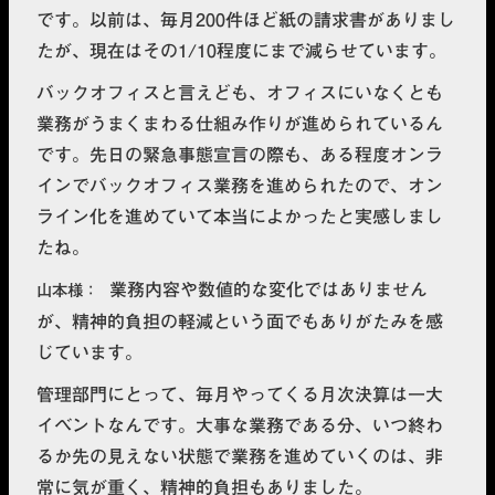
です。以前は、
毎月200件ほど紙の請求書がありまし
たが、現在はその1/10程度
にまで減らせています。
バックオフィスと言えども、オフィスにいなくとも
業務がうまくまわる仕組み作りが進められているん
です。先日の緊急事態宣言の際も、ある程度オンラ
インでバックオフィス業務を進められたので、オン
ライン化を進めていて本当によかったと実感しまし
たね。
業務内容や数値的な変化ではありません
山本様
が、精神的負担の軽減という面でもありがたみを感
じています。
管理部門にとって、毎月やってくる月次決算は一大
イベントなんです。大事な業務である分、いつ終わ
るか先の見えない状態で業務を進めていくのは、非
常に気が重く、精神的負担もありました。