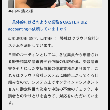
▲山本 浩之様
具体的にはどのような業務をCASTER BIZ
accountingへ依頼していますか？
弊社はクラウド会計シ
山本 浩之様（以下、山本様）
ステムを活用しています。
日常のルーティンとしては、各従業員から申請され
る経費精算や請求書発行依頼の対応の他、受領請求
書をもとにした支払依頼の作成業務があります。こ
れらはクラウド会計システムに随時上がってくる仕
組みなので、システム上でオンラインアシスタント
さんに勘定科目の決定や申請の不備のチェック、申
請者とのやりとりを含めて、対応をいただいていま
す。