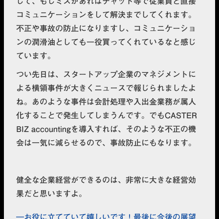
して、もしミスがあればチャット等で従業員と直接
コミュニケーションをして解決までしてくれます。
不正や事故の防止になりますし、コミュニケーショ
ンの潤滑油としても一役買ってくれている
なと感じ
ています。
つい先日は、スタートアップ企業のマネジメントに
よる横領事件が大きくニュースで報じられましたよ
ね。あのような事件は会計処理や入出金業務が属人
化することで発生してしまうんです。でもCASTER
BIZ accountingを導入すれば、そのような不正の機
会は一気に減らせるので、事故防止にもなります。
健全な企業経営ができるのは、非常に大きな経営効
果
だと思いますよ。
お役に立てていて嬉しいです！最後に今後の展望