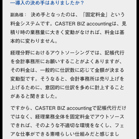
導入の決め手はありましたか？
決め手となったのは、「固定料金」という
副島様
料金システムです。CASTER BIZ accountingは、見
積り時の業務量に大きく変動がなければ、料金は基
本的に変わりません。
経理分野におけるアウトソーシングでは、記帳代行
を会計事務所にお願いすることがよくありますが、
その料金は、一般的に仕訳数に応じて金額が決まる
変動型です。そうなると、会計事務所は売り上げを
上げるために、意図的に仕訳を多めに計上すること
があると聞きました。
ですから、CASTER BIZ accountingで
記帳代行だけ
ではなく、経理業務全体を固定料金でアウトソース
できれば、そのような不適切な環境をなくし、フェ
アな仕事ができる素晴らしい仕組み
だと感じまし