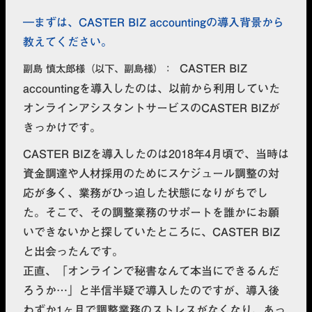
まずは、CASTER BIZ accountingの導入背景から
教えてください。
CASTER BIZ
副島 慎太郎様（以下、副島様）
accountingを導入したのは、以前から利用していた
オンラインアシスタントサービスのCASTER BIZが
きっかけです。
CASTER BIZを導入したのは2018年4月頃で、当時は
資金調達や人材採用のためにスケジュール調整の対
応が多く、業務がひっ迫した状態になりがちでし
た。そこで、その調整業務のサポートを誰かにお願
いできないかと探していたところに、CASTER BIZ
と出会ったんです。
正直、「オンラインで秘書なんて本当にできるんだ
ろうか…」と半信半疑で導入したのですが、導入後
わずか1ヶ月で調整業務のストレスがなくなり、あっ