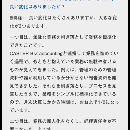
良い変化はありましたか？
良い変化はたくさんありますが、大きな変
副島様
化が3つあります。
一つ目は、
無駄な業務を削ぎ落として業務を標準化
できたこと
です。
CASTER BIZ accountingと連携して業務を進めてい
く過程で、もともと抱えていた業務の無駄や省ける
ものが見えてきました。例えば、管理のための管理
資料や誰が利用しているか分からない報告資料を発
見できました。それらを削ぎ落とし、プロセスを見
直したうえで、業務をシンプルに標準化できている
ので、
月次決算にかかる時間は、おおよそ1/2
になっ
ています。
二つ目は、
業務の属人化をなくし、経理専任者が不
要になったこと
です。