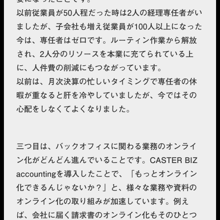
以前従業員が50人程だった時は2人の経理専任者がい
ましたが、子会社も増え従業員が100人以上になった
今は、専任者はゼロです。
ルーティン作業から解放
され、2人分のリソースを本業に充てられている上
に、人件費の削減
にもつながっています。
以前は、月次決算の忙しいタイミングで専任者の休
暇が重なると肝を冷やしていましたが、今ではその
心配をしなくてよくなりました。
三つ目は、
バックオフィスに関わる業務のオンライ
ン化がどんどん進んでいること
です。CASTER BIZ
accountingを導入したことで、「もっとオンライン
化できるんじゃないか？」と、様々な業務や資料の
オンライン化の取り組みが加速しています。例え
ば、会社に届く請求書のオンライン化もそのひとつ