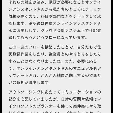
それらの対応が済み、承認が必要になるとオンライ
ンアシスタントさんから私たちのところにチェック
依頼が届くので、科目や部門などをチェックして承
認します。承認後は再度オンラインアシスタントさ
んにお戻しして、クラウド会計システム上で仕訳登
録してもらうというフローになっています。
この一連のフローを構築したことで、自分たちで仕
訳登録作業をしたり、従業員とのやりとりをしたり
することはなくなりましたね。また、必要に応じ
て、オンラインアシスタントさんのマニュアルもア
ップデートされ、どんどん精度が向上するのでお互
いの負担が減少します。
アウトソーシングにあたってコミュニケーションの
部分を心配していましたが、日常の質問や依頼はマ
イクロソフトのプランナーを使って案件毎にやり取