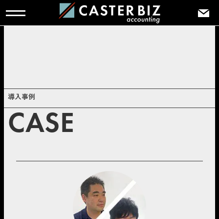
TOP
>
導入事例
>
経理業務のオンライン化で、不正や事故を防止～
CASTER BIZ accountingという第三の目がもたらす経営効果
導入事例
CASE