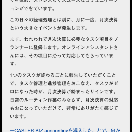
りを進め、ストレスなくスムーズなコミュニケーシ
ョンができています。
この日々の経理処理とは別に、月に一度、月次決算
という大きなイベントが発生します。
まず、われわれで月次決算に必要なタスク項目をプ
ランナーに登録します。オンラインアシスタントさ
んには、その項目に沿って対応してもらっていま
す。
1つのタスクが終わるごとに報告していただくこと
で、タスク管理と進捗管理をおこなえ、タスクがゼ
ロになった時が、月次決算が締まったサインです。
日常のルーティン作業のみならず、月次決算の対応
もおこなっていただけて、非常にありがたく感じて
います。
CASTER BIZ accountingを導入したことで、何か