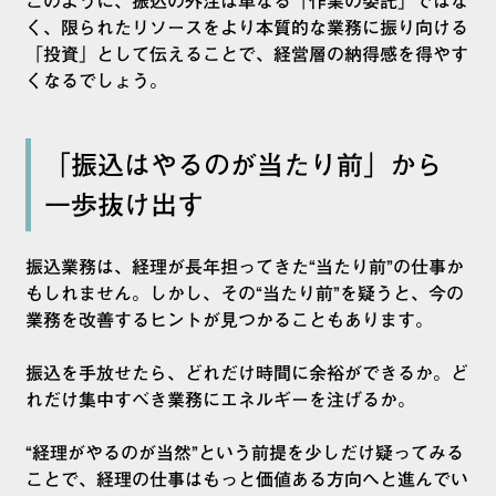
このように、振込の外注は単なる「作業の委託」ではな
く、限られたリソースをより本質的な業務に振り向ける
「投資」として伝えることで、経営層の納得感を得やす
くなるでしょう。
「振込はやるのが当たり前」から
一歩抜け出す
振込業務は、経理が長年担ってきた“当たり前”の仕事か
もしれません。しかし、その“当たり前”を疑うと、今の
業務を改善するヒントが見つかることもあります。
振込を手放せたら、どれだけ時間に余裕ができるか。ど
れだけ集中すべき業務にエネルギーを注げるか。
“経理がやるのが当然”という前提を少しだけ疑ってみる
ことで、経理の仕事はもっと価値ある方向へと進んでい