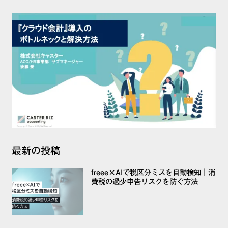
最新の投稿
freee×AIで税区分ミスを自動検知｜消
費税の過少申告リスクを防ぐ方法