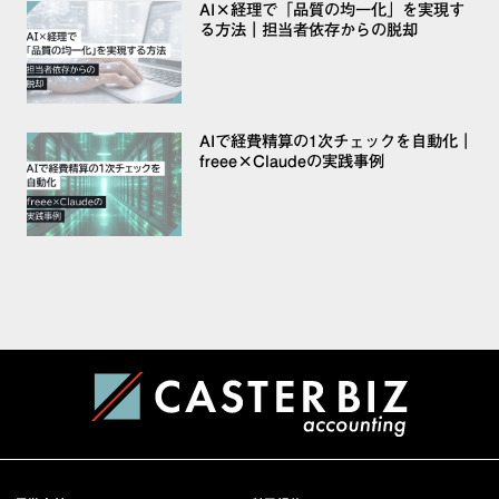
AI×経理で「品質の均一化」を実現す
る方法｜担当者依存からの脱却
AIで経費精算の1次チェックを自動化｜
freee×Claudeの実践事例