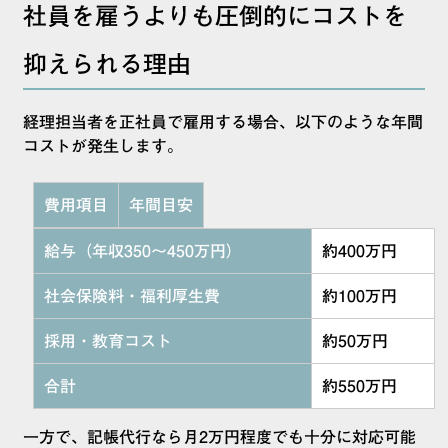
社員を雇うよりも圧倒的にコストを
抑えられる理由
経理担当者を正社員で雇用する場合、以下のような年間
コストが発生します。
費用項目
年間目安
給与（年収350〜450万円）
約400万円
社会保険料・福利厚生費
約100万円
採用・教育コスト
約50万円
合計
約550万円
一方で、記帳代行なら月2万円程度でも十分に対応可能