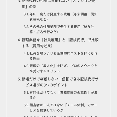
記帳代行の相場に含まれない「オプション費
用」の例
年に一度だけ発生する費用（年末調整・償却
資産税など）
その他の付随業務で発生する費用（給与計
算・振込代行など）
経理業務を「社員雇用」と「記帳代行」で比較
する（費用対効果）
社員を雇うよりも圧倒的にコストを抑えられ
る理由
経理の「属人化」を防ぎ、プロのノウハウを
享受できるメリット
相場だけで判断しない！信頼できる記帳代行サ
ービス選びの3つのポイント
専門性だけでなく「業務範囲の柔軟性」があ
るか
担当者が一人ではない「チーム体制」でサー
ビスを提供しているか