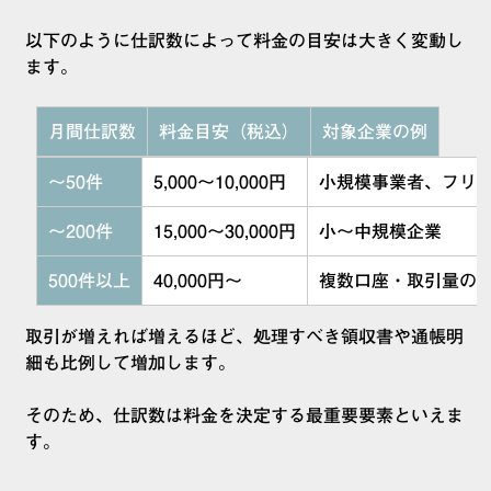
以下のように仕訳数によって料金の目安は大きく変動し
ます。
月間仕訳数
料金目安（税込）
対象企業の例
〜50件
5,000〜10,000円
小規模事業者、フリ
〜200件
15,000〜30,000円
小〜中規模企業
500件以上
40,000円〜
複数口座・取引量の
取引が増えれば増えるほど、処理すべき領収書や通帳明
細も比例して増加します。
そのため、仕訳数は料金を決定する最重要要素といえま
す。