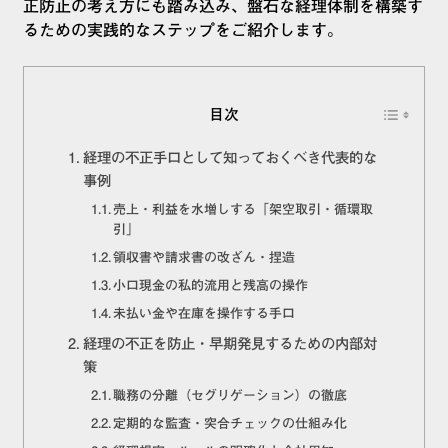
正防止の考え方にも踏み込み、盤石な経理体制を構築す
るための実践的なステップをご紹介します。
目次
経理の不正手口として知っておくべき代表的な
事例
売上・利益を水増しする「架空取引・循環取
引」
領収書や請求書の改ざん・捏造
小口現金の私的流用と残高の操作
未払い金や在庫を操作する手口
経理の不正を防止・早期発見するための内部対
策
職務の分離（セグリゲーション）の徹底
定期的な監査・突合チェックの仕組み化