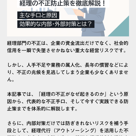
経理部門の不正は、企業の資金流出だけでなく、社会的
信用を一瞬で失墜させかねない重大な経営リスクです。
しかし、人手不足や業務の属人化、長年の慣習などによ
り、不正の兆候を見逃してしまう企業も少なくありませ
ん。
本記事では、「経理の不正がなぜ起きるのか」という原
因から、代表的な不正手口、そして今すぐ実践できる防
止策までを体系的に解説します。
さらに、内部対策だけでは防ぎきれないリスクを補う手
段として、経理代行（アウトソーシング）を活用した不