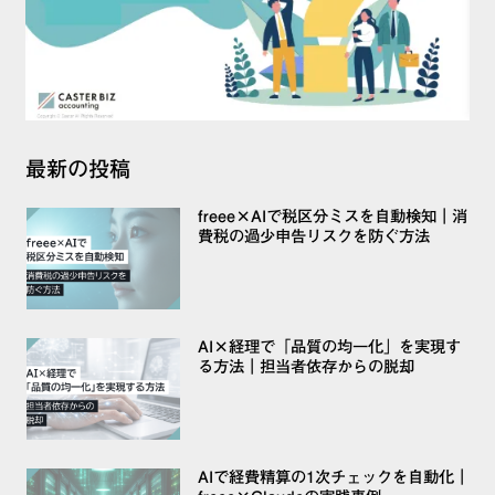
最新の投稿
freee×AIで税区分ミスを自動検知｜消
費税の過少申告リスクを防ぐ方法
AI×経理で「品質の均一化」を実現す
る方法｜担当者依存からの脱却
AIで経費精算の1次チェックを自動化｜