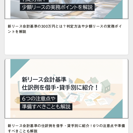
新リース会計基準の300万円とは？判定方法や少額リースの実務ポイ
ントを解説
新リース会計基準の仕訳例を借手・貸手別に紹介！6つの注意点や準備
すべきことも解説