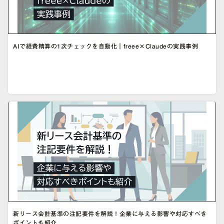
AIで経費精算の1次チェックを自動化｜freee×Claudeの実践事例
新リース会計基準の注記要件を解説！企業に与える影響や対応すべき
ポイントも紹介