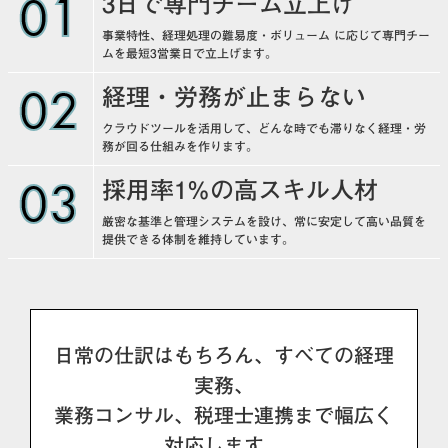
01
3日で専門チーム立上げ
事業特性、経理処理の難易度・ボリューム に応じて専門チー
ムを最短3営業日で立上げます。
02
経理・労務が止まらない
クラウドツールを活用して、どんな時でも滞りなく経理・労
務が回る仕組みを作ります。
03
採用率1%の高スキル人材
厳密な基準と管理システムを設け、常に安定して高い品質を
提供できる体制を維持しています。
日常の仕訳はもちろん、すべての経理
実務、
業務コンサル、税理士連携まで幅広く
対応します。