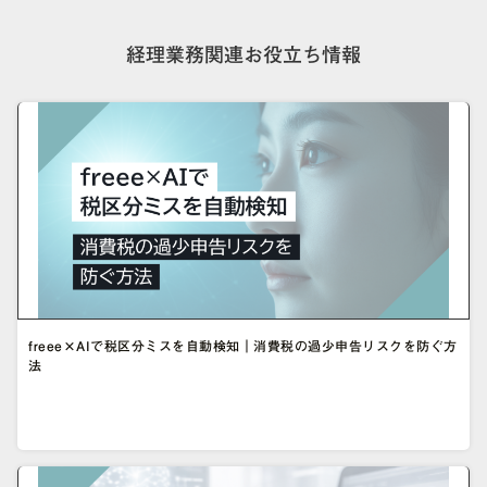
経理業務関連お役立ち情報
freee×AIで税区分ミスを自動検知｜消費税の過少申告リスクを防ぐ方
法