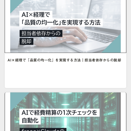
AI×経理で「品質の均一化」を実現する方法｜担当者依存からの脱却