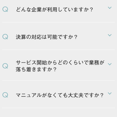
Q
どんな企業が利用していますか？
ITサービスを中心として、業種は様々です。上場準備
中の企業にも多くご利用いただいています。
Q
決算の対応は可能ですか？
顧問税理士の方に指示をいただき、補助的に対応させ
ていただきます。
サービス開始からどのくらいで業務が
Q
落ち着きますか？
状況によりけりですが、条件が整っていれば3ヶ月程
度で定着します。
Q
マニュアルがなくても大丈夫ですか？
業務対応をしながらマニュアル作成も可能です。