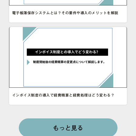
電子帳簿保存システムとは？その要件や導入のメリットを解説
インボイス制度の導入で経費精算と経費処理はどう変わる？
もっと見る