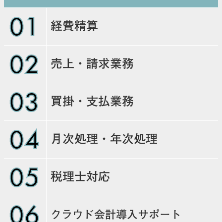
01
経費精算
02
売上・請求業務
03
買掛・支払業務
04
月次処理・年次処理
05
税理士対応
06
クラウド会計導入サポート