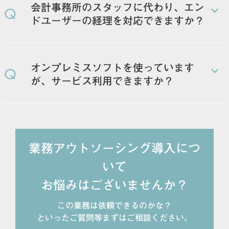
会計事務所のスタッフに代わり、エン
Q
ドユーザーの経理を対応できますか？
会計事務所の方とスケジュールなどをご相談した上
で、エンドユーザーの方とコミュニケーションを取り
オンプレミスソフトを使っています
Q
ながら月次締め対応などが可能です。
が、サービス利用できますか？
現在クラウド会計システムを使用している、もしくは
これから導入予定の企業に限定させていただいていま
す。
業務アウトソーシング導入につ
いて
お悩みはございませんか？
この業務は依頼できるのかな？
といったご質問等まずはご相談ください。