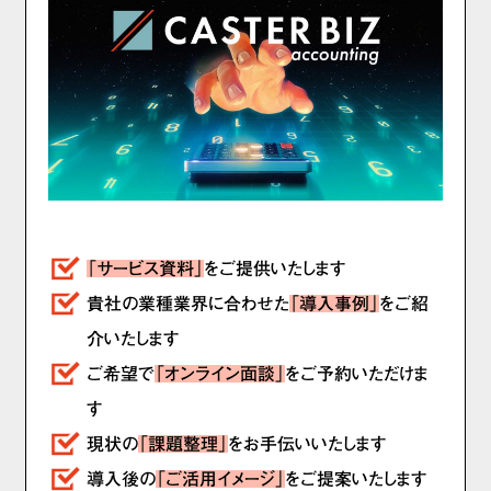
「サービス資料」
をご提供いたします
貴社の業種業界に合わせた
「導入事例」
をご紹
介いたします
ご希望で
「オンライン面談」
をご予約いただけま
す
現状の
「課題整理」
をお手伝いいたします
導入後の
「ご活用イメージ」
をご提案いたします