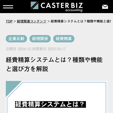
TOP
>
経理関連コンテンツ
>
経費精算システムとは？種類や機能と選び
企業比較
経理関係
経費精算
公開日 2024.10.28更新日 2025.04.17
経費精算システムとは？種類や機能
と選び方を解説