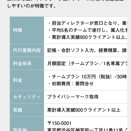
しやすいのが特徴です。
・担当ディレクターが窓口となり、業
特徴
・平均5名のチームで遂行し、属人化を
・累計導入実績900クライアント以上、
代行業務内容
記帳・会計ソフト入力、経費精算、請
料金体系
月額固定（チームプラン／1名専属プラ
・チームプラン 10万円（税抜）/30時
料金
・初期費用：要問合せ
セキュリティ
プライバシーマーク取得
実績
累計導入実績900クライアント以上
〒150-0001
所在地
東京都渋谷区神宮前一丁目11番11号 グ