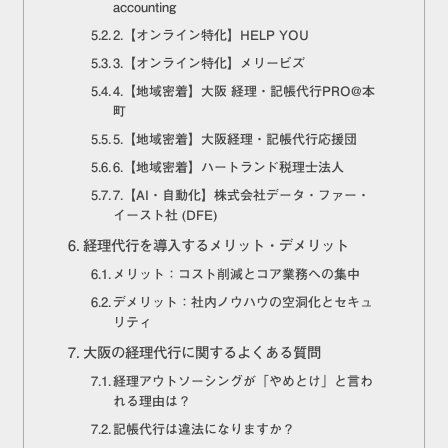
accounting
2.【オンライン特化】HELP YOU
3.【オンライン特化】メリービズ
4.【地域密着】大阪 経理・記帳代行PRO@本
町
5.【地域密着】大阪経理・記帳代行応援団
6.【地域密着】ハートランド税理士法人
7.【AI・自動化】株式会社データ・ファー・
イースト社 (DFE)
経理代行を導入するメリット・デメリット
メリット：コスト削減とコア業務への集中
デメリット：社内ノウハウの空洞化とセキュ
リティ
大阪の経理代行に関するよくある質問
経理アウトソーシングが「やめとけ」と言わ
れる理由は？
記帳代行は違法になりますか？