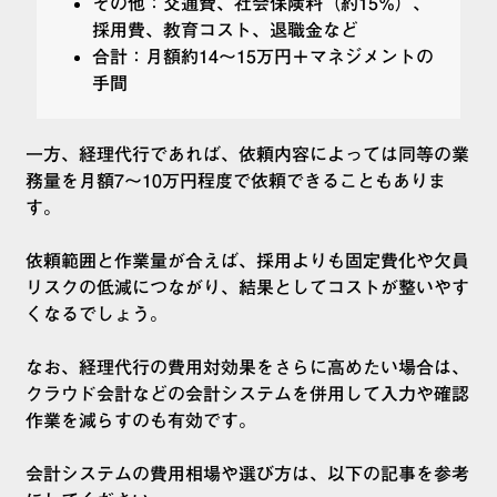
その他：交通費、社会保険料（約15%）、
採用費、教育コスト、退職金など
合計：月額約14〜15万円＋マネジメントの
手間
一方、経理代行であれば、依頼内容によっては同等の業
務量を月額7〜10万円程度で依頼できることもありま
す。
依頼範囲と作業量が合えば、採用よりも固定費化や欠員
リスクの低減につながり、結果としてコストが整いやす
くなるでしょう。
なお、経理代行の費用対効果をさらに高めたい場合は、
クラウド会計などの会計システムを併用して入力や確認
作業を減らすのも有効です。
会計システムの費用相場や選び方は、以下の記事を参考