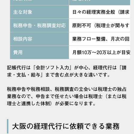
主な対象
日々の経理実務全般（請求
税務申告・税務調査対応
原則不可（税理士が関与す
相談内容
業務フロー整備、月次の回
費用
月額10万〜20万以上が目安
記帳代行は「会計ソフト入力」が中心、経理代行は「請
求・支払・給与」まで含む点が大きな違いです。
税務申告や税務相談、税務調査の立会いは税理士の独占
業務なので、申告まで任せたい場合は税理士（または税
理士と連携した体制）が必要になります。
大阪の経理代行に依頼できる業務