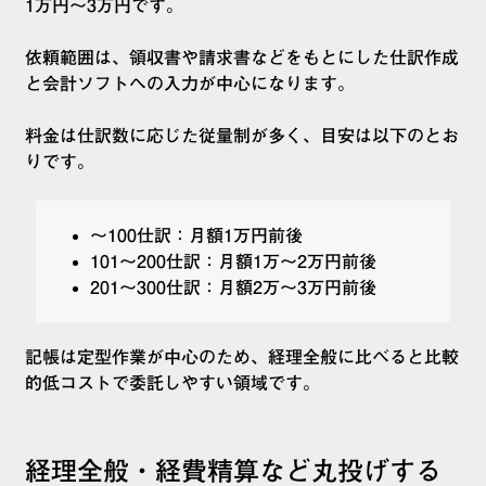
1万円〜3万円です。
依頼範囲は、領収書や請求書などをもとにした仕訳作成
と会計ソフトへの入力が中心になります。
料金は仕訳数に応じた従量制が多く、目安は以下のとお
りです。
〜100仕訳：月額1万円前後
101〜200仕訳：月額1万〜2万円前後
201〜300仕訳：月額2万〜3万円前後
記帳は定型作業が中心のため、経理全般に比べると比較
的低コストで委託しやすい領域です。
経理全般・経費精算など丸投げする