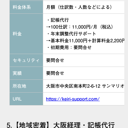
料金体系
月額（仕訳数・人数などによる）
・記帳代行
→100仕訳：11,000円/月（税込）
料金
・年末調整代行サポート
→基本料金11,000円＋計算料金2,200円
・初期費用：要問合せ
セキュリティ
要問合せ
実績
要問合せ
所在地
大阪市中央区南本町2-6-12 サンマリオ
URL
https://keiri-support.com/
5.【地域密着】大阪経理・記帳代行