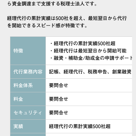
ら資金調達まで支援する税理士法人です。
経理代行の累計実績は500社を超え、最短翌日から代行
を開始できるスピード感が特徴です。
・経理代行の累計実績500社超
特徴
・経理代行は最短翌日から開始可能
・融資・補助金/助成金の申請サポート
代行業務内容
記帳、経理代行、税務申告、創業融資
料金体系
要問合せ
料金
要問合せ
セキュリティ
要問合せ
実績
経理代行の累計実績500社超