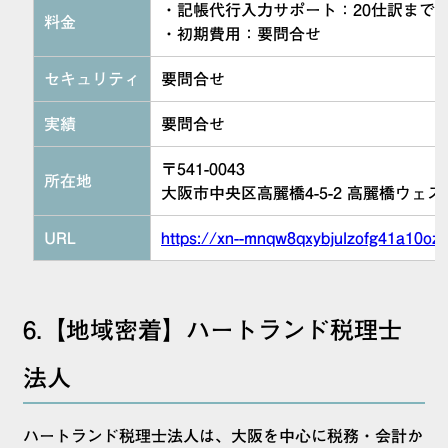
・記帳代行入力サポート：20仕訳まで 9
料金
・初期費用：要問合せ
セキュリティ
要問合せ
実績
要問合せ
〒541-0043
所在地
大阪市中央区高麗橋4-5-2 高麗橋ウェス
URL
https://xn--mnqw8qxybjulzofg41a10oz
6.【地域密着】ハートランド税理士
法人
ハートランド税理士法人は、大阪を中心に税務・会計か