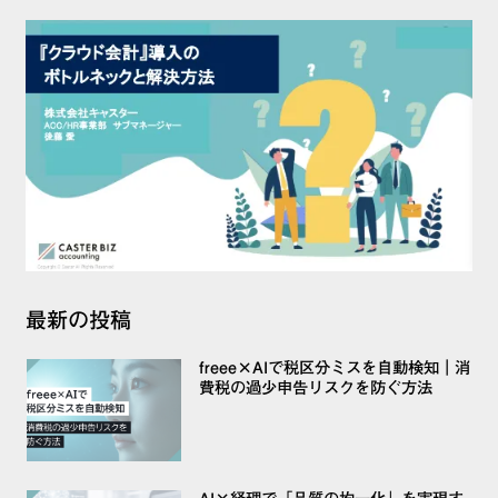
最新の投稿
freee×AIで税区分ミスを自動検知｜消
費税の過少申告リスクを防ぐ方法