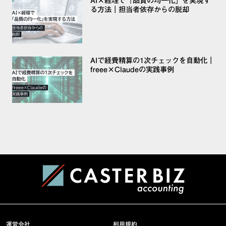
AI×経理で「品質の均一化」を実現す
る方法｜担当者依存からの脱却
AIで経費精算の1次チェックを自動化｜
freee×Claudeの実践事例
運営会社
利用規約