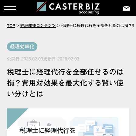
TOP
>
経理関連コンテンツ
>
税理士に経理代行を全部任せるのは損？費
経理効率化
公開日 2026.02.03更新日 2026.02.03
税理士に経理代行を全部任せるのは
損？費用対効果を最大化する賢い使
い分けとは