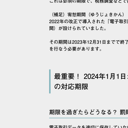
これは必須の期限で、税務調査などで
（補足）宥恕期間（ゆうじょきかん）
2022年の改正で導入された「電子取
間）が設けられていました。
その期間は2023年12月31日までで
を行なう必要があります。
最重要！ 2024年1月
の対応期限
期限を過ぎたらどうなる？ 罰
電子取引データを適切に保存していな