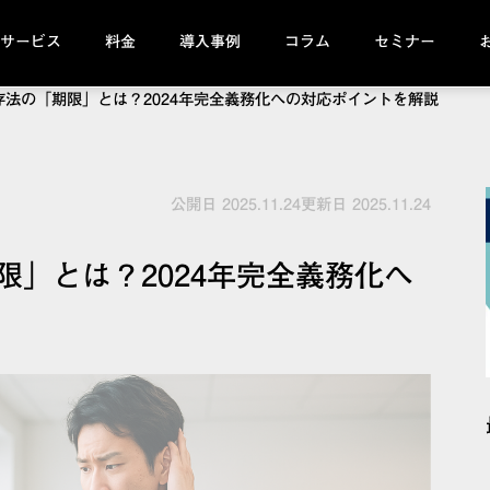
サービス
料金
導入事例
コラム
セミナー
存法の「期限」とは？2024年完全義務化への対応ポイントを解説
公開日 2025.11.24更新日 2025.11.24
限」とは？2024年完全義務化へ