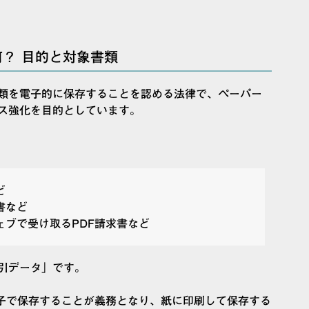
？ 目的と対象書類
類を電子的に保存することを認める法律で、ペーパー
ス強化を目的としています。
。
ど
書など
ェブで受け取るPDF請求書など
引データ」です。
電子で保存することが義務となり、紙に印刷して保存する