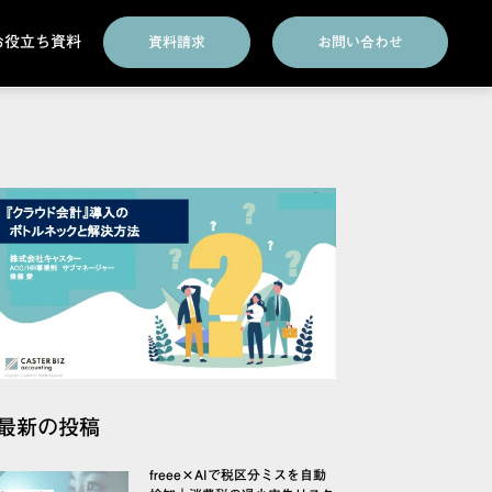
お役立ち資料
資料請求
お問い合わせ
最新の投稿
freee×AIで税区分ミスを自動