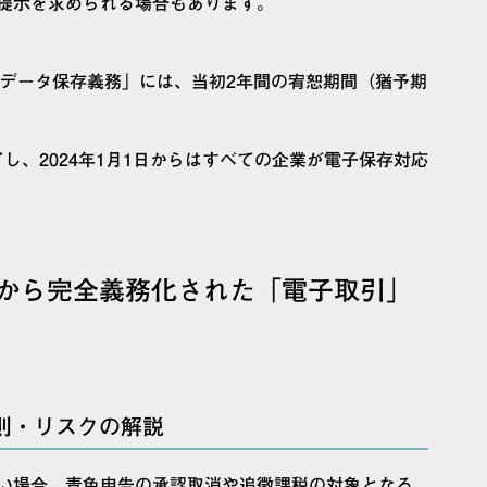
提示を求められる場合もあります。
引データ保存義務」には、当初2年間の宥恕期間（猶予期
終了し、2024年1月1日からはすべての企業が電子保存対応
1日から完全義務化された「電子取引」
則・リスクの解説
い場合、青色申告の承認取消や追徴課税の対象となる