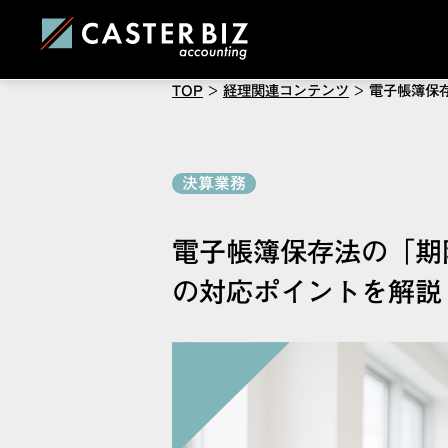
TOP
>
経理関連コンテンツ
>
電子帳簿保
決算業務
電子帳簿保存法の「期
の対応ポイントを解説