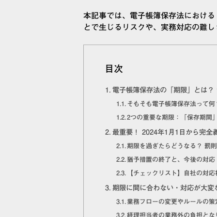
本記事では、電子帳簿保存法における
とで生じるリスクや、実務対応の難し
目次
電子帳簿保存法の「期限」とは？ 
そもそも電子帳簿保存法って何
2つの重要な期限：「保存期間
最重要！ 2024年1月1日から
期限を過ぎたらどうなる？ 罰
猶予措置の終了と、今後の対応
【チェックリスト】自社の対応
期限に間に合わない・対応が大変
業務フローの変更やルールの策
経理担当者の業務外の負担とな