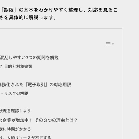
「期限」の基本をわかりやすく整理し、対応を怠るこ
さを具体的に解説します。
混乱しやすい3つの期間を解説
？ 目的と対象書類
」
完全義務化された「電子取引」の対応期限
則・リスクの解説
状況を確認しよう
な企業が増加中！ その３つの理由とは？
定に時間がかかる
り、人的リソースが不足する