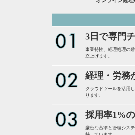
オンライン経理CAS
01
3日で専門
事業特性、経理処理の難
立上げます。
02
経理・労務
クラウドツールを活用し
ります。
03
採用率1%
厳密な基準と管理システ
持しています。