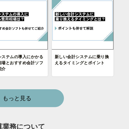
システムの導入にかかる
新しい会計システムに乗り換
相場とおすすめ会計ソフ
えるタイミングとポイント
紹介
もっと見る
算業務について