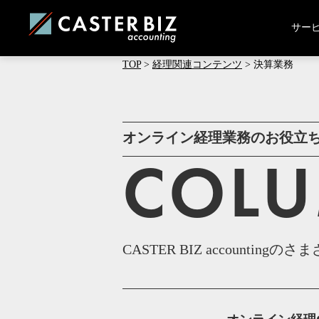
サー
TOP
>
経理関連コンテンツ
>
決算業務
オンライン経理業務のお役立
COL
CASTER BIZ account