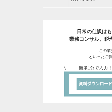
日常の仕訳はも
業務コンサル、税
この業
といったご
簡単1分で入力