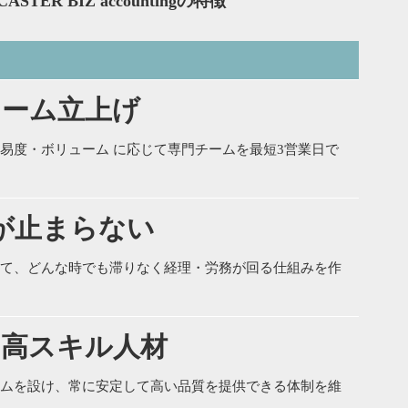
TER BIZ accountingの特徴
チーム立上げ
易度・ボリューム に応じて専門チームを最短3営業日で
が止まらない
て、どんな時でも滞りなく経理・労務が回る仕組みを作
の高スキル人材
ムを設け、常に安定して高い品質を提供できる体制を維