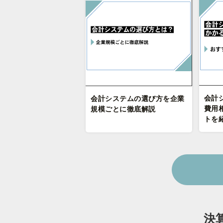
会計
会計システムの選び方を企業
費用
規模ごとに徹底解説
トを
決