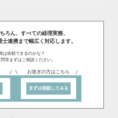
ちろん、すべての経理実務、
理士連携まで幅広く対応します。
務は依頼できるのかな？
質問等まずは
ご相談ください。
！
お急ぎの方はこちら