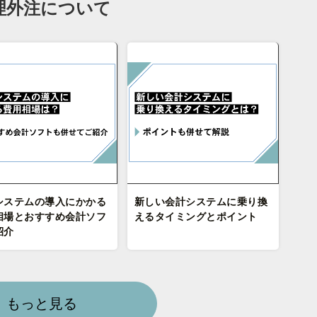
理外注について
システムの導入にかかる
新しい会計システムに乗り換
相場とおすすめ会計ソフ
えるタイミングとポイント
紹介
もっと見る