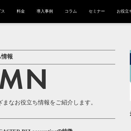
ビス
料金
導入事例
コラム
セミナー
お役立
ち情報
UMN
ingのさまざまなお役立ち情報をご紹介します。