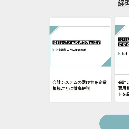
経
会計
会計システムの選び方を企業
費用
規模ごとに徹底解説
トを