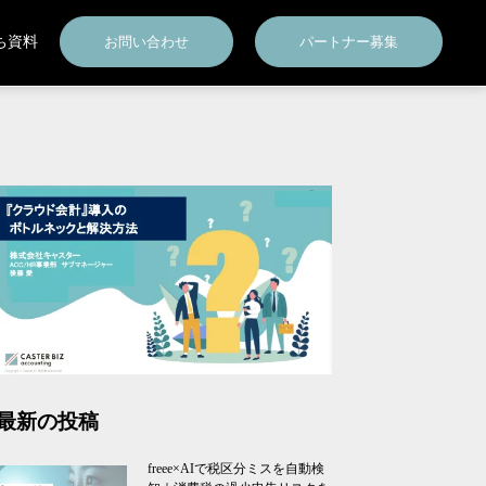
ち資料
お問い合わせ
パートナー募集
最新の投稿
freee×AIで税区分ミスを自動検