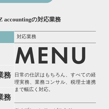
IZ accountingの対応業務
対応業務
MENU
業務
日常の仕訳はもちろん、すべての経
理実務、業務コンサル、税理士連携
まで幅広く対応。
業務