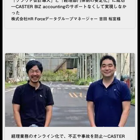
「クラウド会計導入」と「経理部門体制の安定化」に成功
―CASTER BIZ accountingのサポートなくして実現しなか
った
株式会社HR Forceデータグループマネージャー 吉田 裕宣様
経理業務のオンライン化で、不正や事故を防止～CASTER