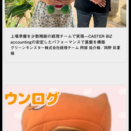
上場準備を少数精鋭の経理チームで実現—CASTER BIZ
accountingの安定したパフォーマンスで基盤を構築
グリーンモンスター株式会社経理チーム 阿部 祐介様／岡野 彩夏
様