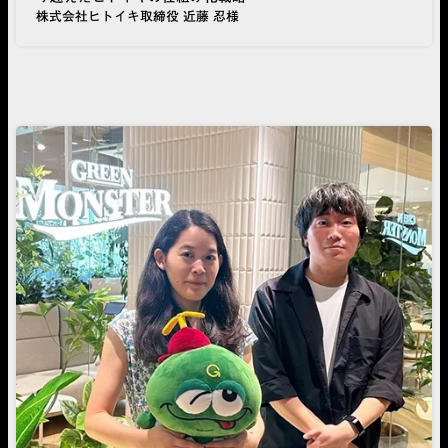
株式会社ヒトイキ取締役 近藤 忍様