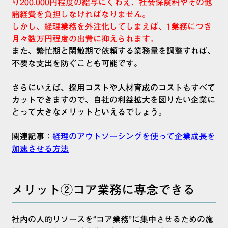
り200,000円程度の給与にくわえ、社会保険料やその他
諸経費を負担しなければなりません。
しかし、経理業務を外注化してしまえば、1業務につき
月々数万円程度の出費に抑えられます。
また、繁忙期と閑散期で依頼する業務量を調整すれば、
不要な支出を防ぐことも可能です。
さらにいえば、採用コストや人材育成のコストもすべて
カットできますので、自社の利益拡大を図りたい企業に
とって大きなメリットといえるでしょう。
関連記事：
経理のアウトソーシングを使って企業成長を
加速させる方法
メリット②コア業務に専念できる
社内の人的リソースを“コア業務”に集中させるための施