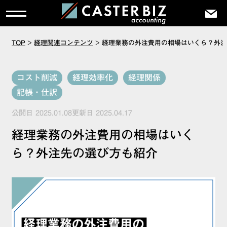
TOP
>
経理関連コンテンツ
>
経理業務の外注費用の相場はいくら？外注
コスト削減
経理効率化
経理関係
記帳・仕訳
公開日 2025.01.08更新日 2025.04.17
経理業務の外注費用の相場はいく
ら？外注先の選び方も紹介