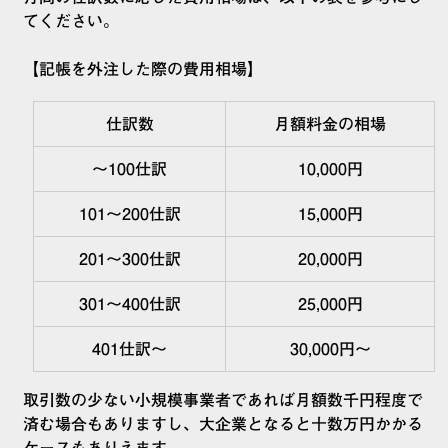
てください。
【記帳を外注した際の費用相場】
仕訳数
月額料金の相場
～100仕訳
10,000円
101～200仕訳
15,000円
201～300仕訳
20,000円
301～400仕訳
25,000円
401仕訳～
30,000円～
取引数の少ない小規模事業者であれば月額数千円程度で
済む場合もありますし、大企業となると十数万円かかる