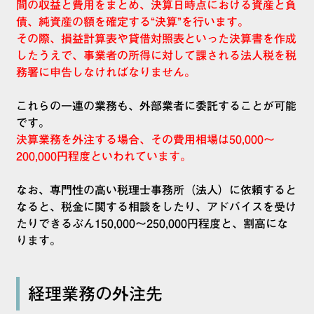
間の収益と費用をまとめ、決算日時点における資産と負
債、純資産の額を確定する“決算”を行います。
その際、損益計算表や貸借対照表といった決算書を作成
したうえで、事業者の所得に対して課される法人税を税
務署に申告しなければなりません。
これらの一連の業務も、外部業者に委託することが可能
です。
決算業務を外注する場合、その費用相場は50,000～
200,000円程度といわれています。
なお、専門性の高い税理士事務所（法人）に依頼すると
なると、税金に関する相談をしたり、アドバイスを受け
たりできるぶん150,000～250,000円程度と、割高にな
ります。
経理業務の外注先