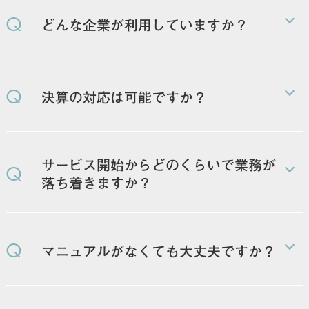
Q
どんな企業が利用していますか？
ITサービスを中心として、業種は様々です。上場準備
中の企業にも多くご利用いただいています。
Q
決算の対応は可能ですか？
顧問税理士の方に指示をいただき、補助的に対応させ
ていただきます。
サービス開始からどのくらいで業務が
Q
落ち着きますか？
状況によりけりですが、条件が整っていれば3ヶ月程
度で定着します。
Q
マニュアルがなくても大丈夫ですか？
業務対応をしながらマニュアル作成も可能です。