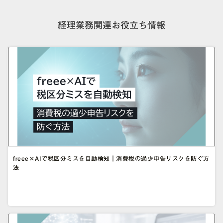
経理業務関連お役立ち情報
freee×AIで税区分ミスを自動検知｜消費税の過少申告リスクを防ぐ方
法