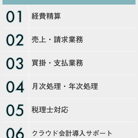
01
経費精算
02
売上・請求業務
03
買掛・支払業務
04
月次処理・年次処理
05
税理士対応
06
クラウド会計導入サポート