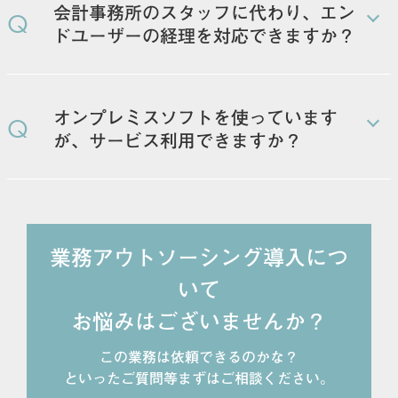
会計事務所のスタッフに代わり、エン
Q
ドユーザーの経理を対応できますか？
会計事務所の方とスケジュールなどをご相談した上
で、エンドユーザーの方とコミュニケーションを取り
オンプレミスソフトを使っています
Q
ながら月次締め対応などが可能です。
が、サービス利用できますか？
現在クラウド会計システムを使用している、もしくは
これから導入予定の企業に限定させていただいていま
す。
業務アウトソーシング導入につ
いて
お悩みはございませんか？
この業務は依頼できるのかな？
といったご質問等まずはご相談ください。