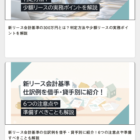
新リース会計基準の300万円とは？判定方法や少額リースの実務ポイ
ントを解説
新リース会計基準の仕訳例を借手・貸手別に紹介！6つの注意点や準備
すべきことも解説