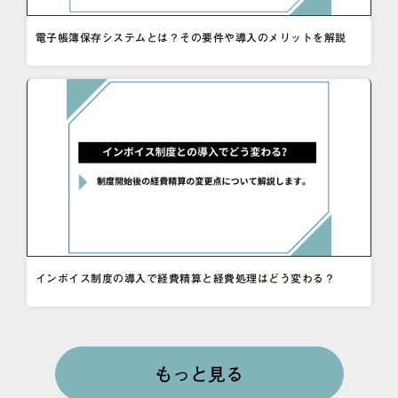
電子帳簿保存システムとは？その要件や導入のメリットを解説
インボイス制度の導入で経費精算と経費処理はどう変わる？
もっと見る