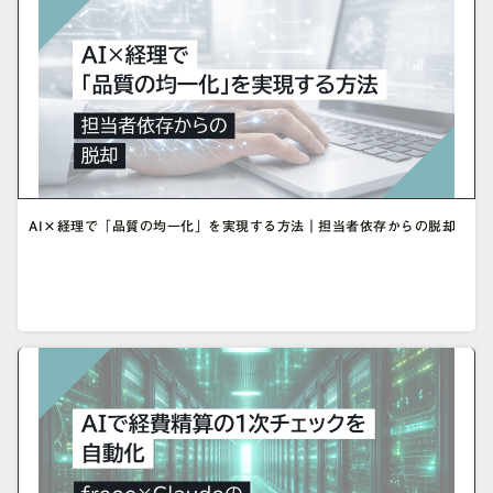
AI×経理で「品質の均一化」を実現する方法｜担当者依存からの脱却