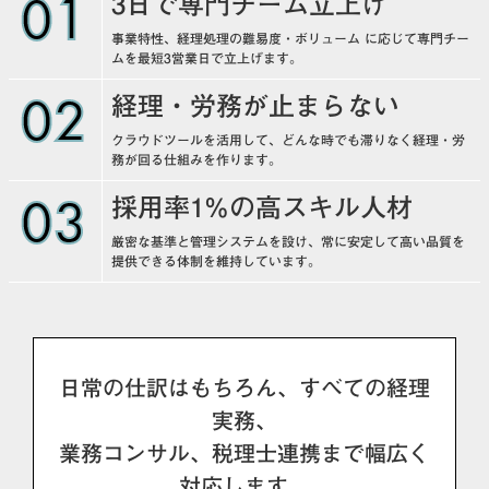
01
3日で専門チーム立上げ
事業特性、経理処理の難易度・ボリューム に応じて専門チー
ムを最短3営業日で立上げます。
02
経理・労務が止まらない
クラウドツールを活用して、どんな時でも滞りなく経理・労
務が回る仕組みを作ります。
03
採用率1%の高スキル人材
厳密な基準と管理システムを設け、常に安定して高い品質を
提供できる体制を維持しています。
日常の仕訳はもちろん、すべての経理
実務、
業務コンサル、税理士連携まで幅広く
対応します。