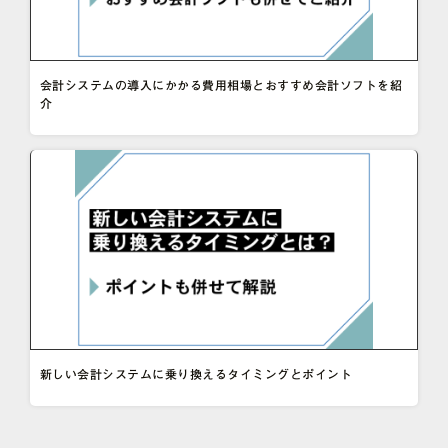
会計システムの導入にかかる費用相場とおすすめ会計ソフトを紹
介
新しい会計システムに乗り換えるタイミングとポイント