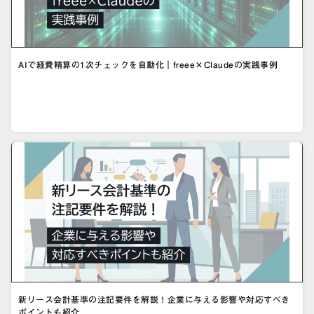
AIで経費精算の1次チェックを自動化｜freee×Claudeの実践事例
新リース会計基準の注記要件を解説！企業に与える影響や対応すべき
ポイントも紹介