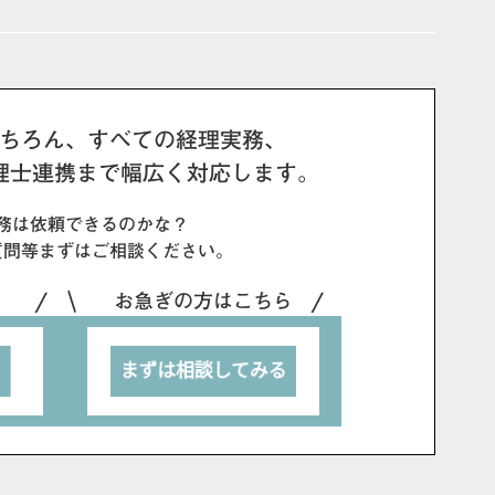
ちろん、すべての経理実務、
理士連携まで幅広く対応します。
務は依頼できるのかな？
質問等まずは
ご相談ください。
！
お急ぎの方はこちら