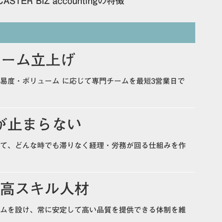
TER BIZ accountingの特徴
チーム立上げ
易度・ボリューム に応じて専門チームを最短3営業日で
が止まらない
て、どんな時でも滞りなく経理・労務が回る仕組みを作
の高スキル人材
ムを設け、常に安定して高い品質を提供できる体制を維