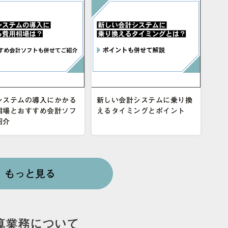
システムの導入にかかる
新しい会計システムに乗り換
相場とおすすめ会計ソフ
えるタイミングとポイント
紹介
もっと見る
算業務について