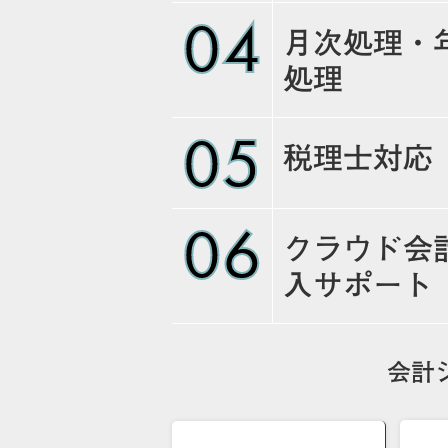
04
月次処理・
処理
05
税理士対応
06
クラウド会
入サポート
会計