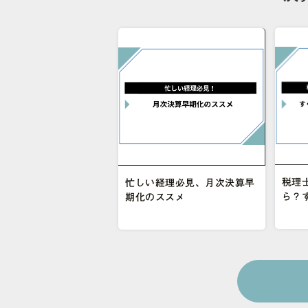
税理
忙しい経理必見、月次決算早
ら？
期化のススメ