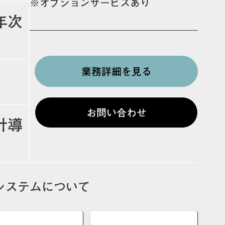
※オプションサービスあり
年次
業務詳細を見る
お問い合わせ
計導
システムについて