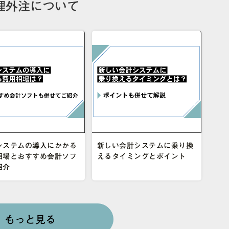
理外注について
システムの導入にかかる
新しい会計システムに乗り換
相場とおすすめ会計ソフ
えるタイミングとポイント
紹介
もっと見る