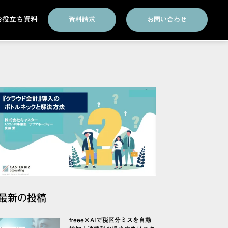
お役立ち資料
資料請求
お問い合わせ
最新の投稿
freee×AIで税区分ミスを自動