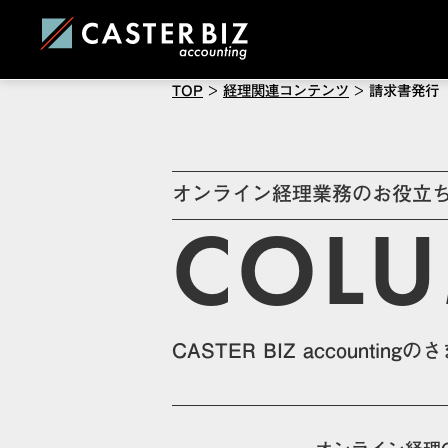
TOP
>
経理関連コンテンツ
>
請求書発行
オンライン経理業務のお役立
COL
CASTER BIZ accoun