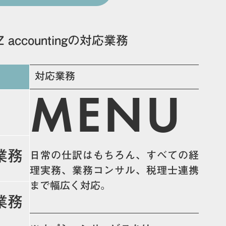
Z accountingの対応業務
対応業務
MENU
業務
日常の仕訳はもちろん、すべての経
理実務、業務コンサル、税理士連携
まで幅広く対応。
業務