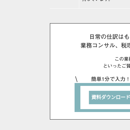
日常の仕訳はも
業務コンサル、税
この業
といったご
簡単1分で入力