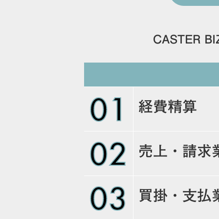
CASTER BI
01
経費精算
02
売上・請求
03
買掛・支払