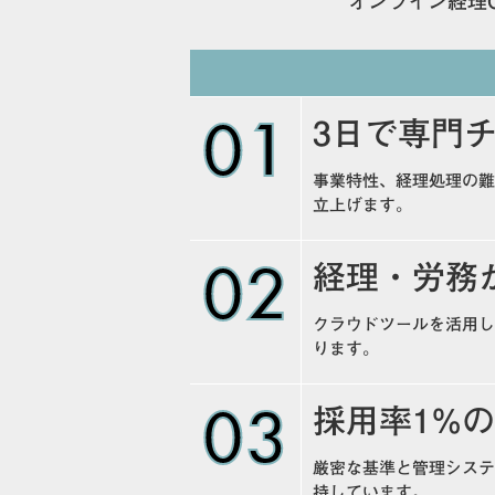
オンライン経理CAS
01
3日で専門
事業特性、経理処理の難
立上げます。
02
経理・労務
クラウドツールを活用し
ります。
03
採用率1%
厳密な基準と管理システ
持しています。