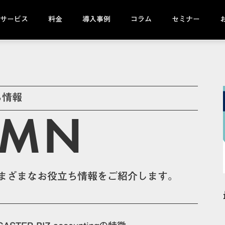
サービス
料金
導入事例
コラム
セミナー
ち情報
UMN
tingのさまざまなお役立ち情報をご紹介します。