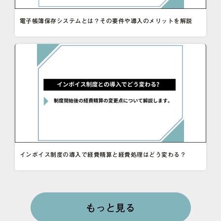
電子帳簿保存システムとは？その要件や導入のメリットを解説
インボイス制度の導入で経費精算と経費処理はどう変わる？
もっと見る