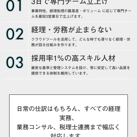
01
3日で専門チーム立上げ
事業特性、経理処理の難易度・ボリューム に応じて専門チー
ムを最短3営業日で立上げます。
02
経理・労務が止まらない
クラウドツールを活用して、どんな時でも滞りなく経理・労
務が回る仕組みを作ります。
03
採用率1%の高スキル人材
厳密な基準と管理システムを設け、常に安定して高い品質を
提供できる体制を維持しています。
日常の仕訳はもちろん、すべての経理
実務、
業務コンサル、税理士連携まで幅広く
対応します。