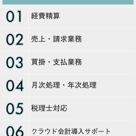
01
経費精算
02
売上・請求業務
03
買掛・支払業務
04
月次処理・年次処理
05
税理士対応
06
クラウド会計導入サポート