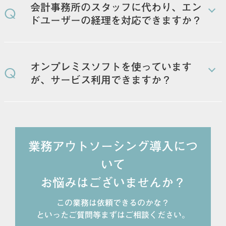
会計事務所のスタッフに代わり、エン
Q
ドユーザーの経理を対応できますか？
会計事務所の方とスケジュールなどをご相談した上
で、エンドユーザーの方とコミュニケーションを取り
オンプレミスソフトを使っています
Q
ながら月次締め対応などが可能です。
が、サービス利用できますか？
現在クラウド会計システムを使用している、もしくは
これから導入予定の企業に限定させていただいていま
す。
業務アウトソーシング導入につ
いて
お悩みはございませんか？
この業務は依頼できるのかな？
といったご質問等まずはご相談ください。