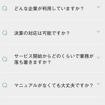
Q
どんな企業が利用していますか？
ITサービスを中心として、業種は様々です。上場準備
中の企業にも多くご利用いただいています。
Q
決算の対応は可能ですか？
顧問税理士の方に指示をいただき、補助的に対応させ
ていただきます。
サービス開始からどのくらいで業務が
Q
落ち着きますか？
状況によりけりですが、条件が整っていれば3ヶ月程
度で定着します。
Q
マニュアルがなくても大丈夫ですか？
業務対応をしながらマニュアル作成も可能です。